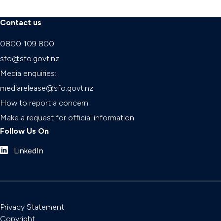
Contact us
0800 109 800
sfo@sfo.govt.nz
Media enquiries:
mediarelease@sfo.govt.nz
How to report a concern
Make a request for official information
Follow Us On
LinkedIn
Privacy Statement
Copyright