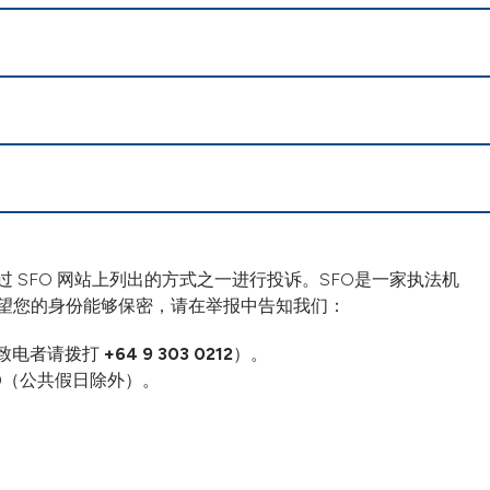
SFO 网站上列出的方式之一进行投诉。SFO是一家执法机
望您的身份能够保密，请在举报中告知我们：
致电者请拨打
+64 9 303 0212
）。
00（公共假日除外）。