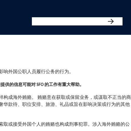
影响外国公职人员履行公务的行为。
供的信息可能对 SFO 的工作有重大帮助。
样构成海外贿赂。 贿赂意在获取或保留业务，或谋取不正当的商
奢华款待、职位安排、旅游、礼品或旨在影响决策或行为的其他
索取或接受外国个人的贿赂也构成刑事犯罪。涉入海外贿赂的公