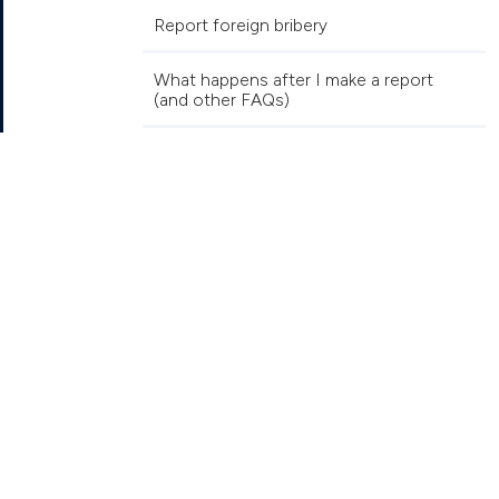
Report foreign bribery
What happens after I make a report
(and other FAQs)